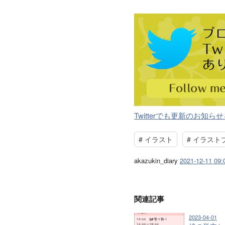
Twitterでも更新のお知
#
イラスト
#
イラスト
akazukin_diary
2021-12-11 09:
関連記事
2023-04-01