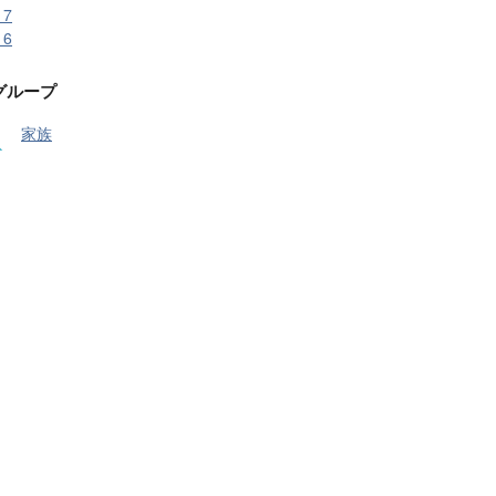
17
16
グループ
家族